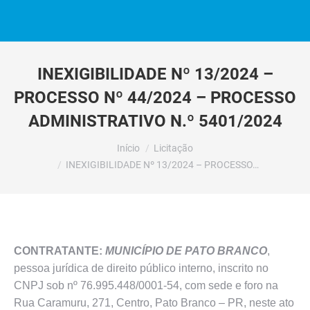
INEXIGIBILIDADE Nº 13/2024 –
PROCESSO Nº 44/2024 – PROCESSO
ADMINISTRATIVO N.º 5401/2024
Você está aqui:
Início
Licitação
INEXIGIBILIDADE Nº 13/2024 – PROCESSO…
CONTRATANTE:
MUNICÍPIO DE PATO BRANCO
,
pessoa jurídica de direito público interno, inscrito no
CNPJ sob nº 76.995.448/0001-54, com sede e foro na
Rua Caramuru, 271, Centro, Pato Branco – PR, neste ato