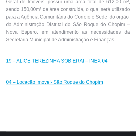
Geral de Imóveis, possui uma área total de 612,00 m²,
sendo 150,00m² de área construída, o qual será utilizado
para a Agência Comunitária do Correio e Sede do orgão
da Administração Distrital do São Roque do Chopim –
Nova Espero, em atendimento as necessidades da
Secretaria Municipal de Administração e Finanças.
19 – ALICE TEREZINHA SOBIERAI – INEX 04
04 – Locação imovel- São Roque do Chopim