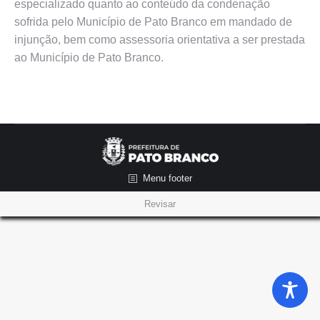
especializado quanto ao conteúdo da condenação
sofrida pelo Município de Pato Branco em mandado de
injunção, bem como assessoria orientativa a ser prestada
ao Município de Pato Branco.
Menu footer
Revisar