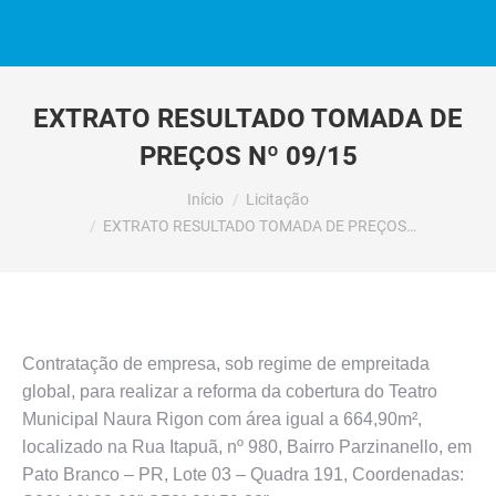
EXTRATO RESULTADO TOMADA DE
PREÇOS Nº 09/15
Você está aqui:
Início
Licitação
EXTRATO RESULTADO TOMADA DE PREÇOS…
Contratação de empresa, sob regime de empreitada
global, para realizar a reforma da cobertura do Teatro
Municipal Naura Rigon com área igual a 664,90m²,
localizado na Rua Itapuã, nº 980, Bairro Parzinanello, em
Pato Branco – PR, Lote 03 – Quadra 191, Coordenadas: