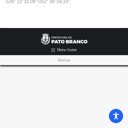
S26° 13′ 32.09” O52° 39′ 59.33”.
Menu footer
Revisar