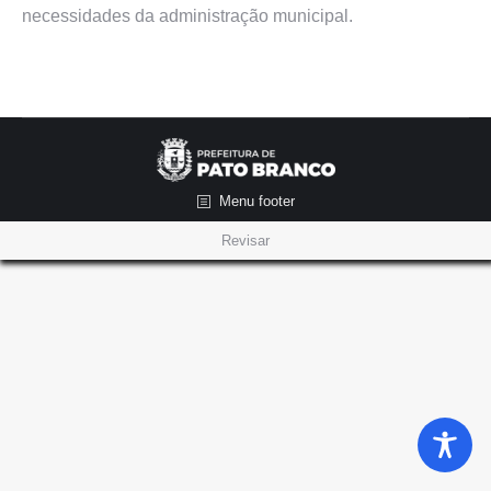
necessidades da administração municipal.
Menu footer
Revisar