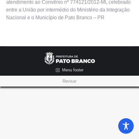
atendimento ao Convênio nº 774121/2012-MI, celebrado
entre a União por intermédio do Ministério da Integração
Nacional e o Município de Pato Branco – PR
Menu footer
Revisar