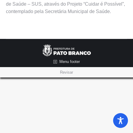
de Saúde – SUS, através do Projeto “Cuidar é Possível”,
contemplado pela Secretária Municipal de Saúde.
Menu footer
Revisar