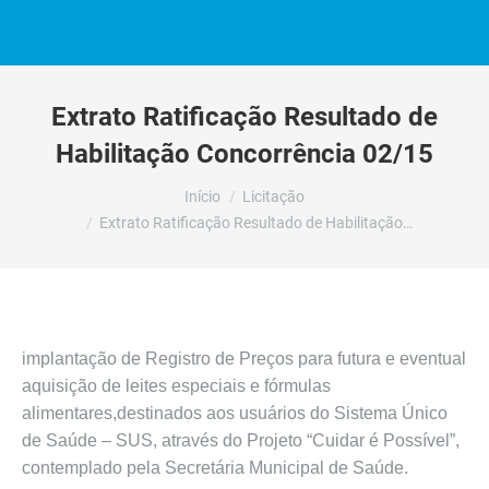
Extrato Ratificação Resultado de
Habilitação Concorrência 02/15
Você está aqui:
Início
Licitação
Extrato Ratificação Resultado de Habilitação…
implantação de Registro de Preços para futura e eventual
aquisição de leites especiais e fórmulas
alimentares,destinados aos usuários do Sistema Único
de Saúde – SUS, através do Projeto “Cuidar é Possível”,
contemplado pela Secretária Municipal de Saúde.