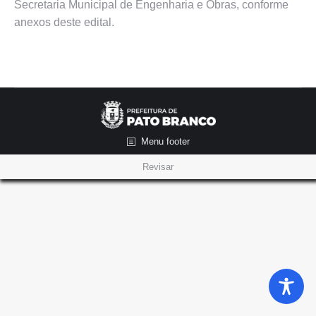
Secretaria Municipal de Engenharia e Obras, conforme
anexos deste edital.
Menu footer
Revisar