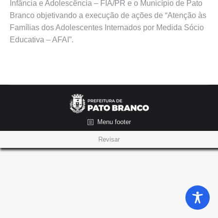
Infância e Adolescência – FIA/PR e o Município de Pato
Branco objetivando a execução de ações de “Atenção às
Famílias dos Adolescentes Internados por Medida Sócio
Educativa – AFAI”.
Menu footer
Revisar