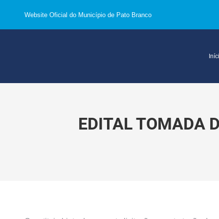
Website Oficial do Município de Pato Branco
Iníc
EDITAL TOMADA D