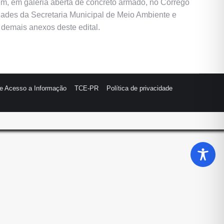
em, em galeria aberta de concreto armado, no Córrego
dades da Secretaria Municipal de Meio Ambiente e
 demais anexos deste edital.
de Acesso a Informação
TCE-PR
Política de privacidade