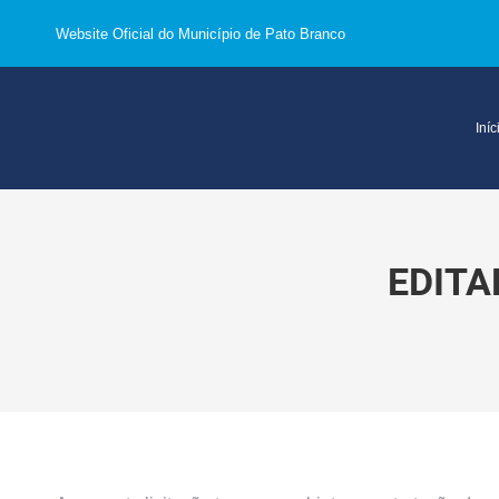
Website Oficial do Município de Pato Branco
Iníc
EDITA