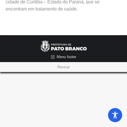
cidade de Curitiba – Estado do Paraná, que se
encontram em tratamento de saúde.
Menu footer
Revisar