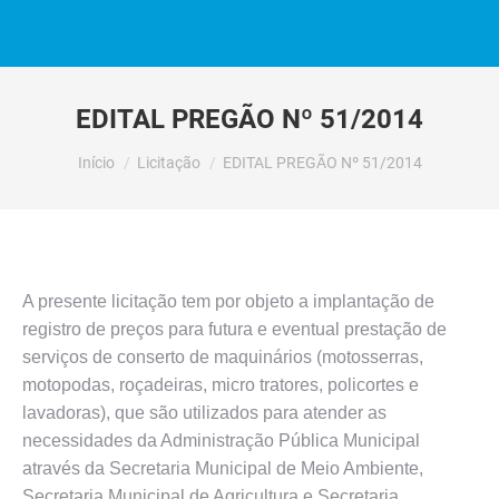
EDITAL PREGÃO Nº 51/2014
Você está aqui:
Início
Licitação
EDITAL PREGÃO Nº 51/2014
A presente licitação tem por objeto a implantação de
registro de preços para futura e eventual prestação de
serviços de conserto de maquinários (motosserras,
motopodas, roçadeiras, micro tratores, policortes e
lavadoras), que são utilizados para atender as
necessidades da Administração Pública Municipal
através da Secretaria Municipal de Meio Ambiente,
Secretaria Municipal de Agricultura e Secretaria