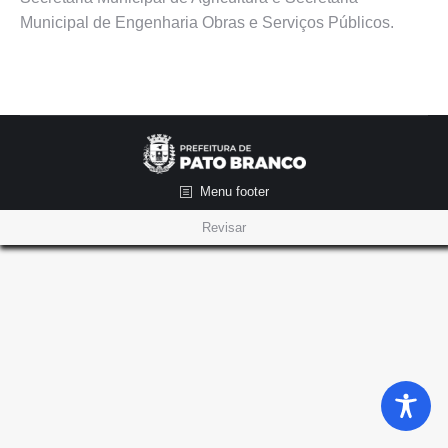
Municipal de Engenharia Obras e Serviços Públicos.
Menu footer
Revisar