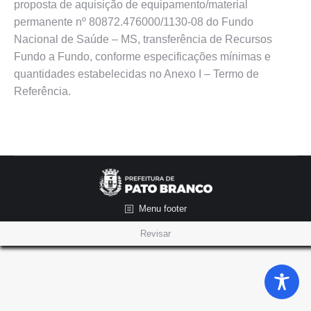
proposta de aquisição de equipamento/material
permanente nº 80872.476000/1130-08 do Fundo
Nacional de Saúde – MS, transferência de Recursos
Fundo a Fundo, conforme especificações mínimas e
quantidades estabelecidas no Anexo I – Termo de
Referência.
Menu footer
Revisar