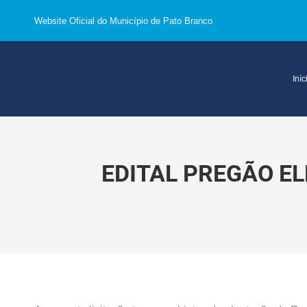
Website Oficial do Município de Pato Branco
Iníc
EDITAL PREGÃO EL