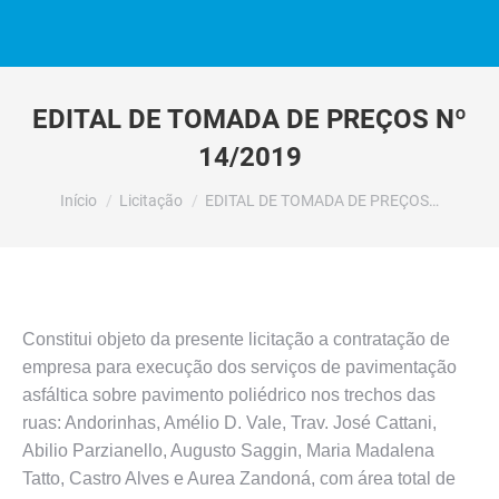
EDITAL DE TOMADA DE PREÇOS Nº
14/2019
Você está aqui:
Início
Licitação
EDITAL DE TOMADA DE PREÇOS…
Constitui objeto da presente licitação a contratação de
empresa para execução dos serviços de pavimentação
asfáltica sobre pavimento poliédrico nos trechos das
ruas: Andorinhas, Amélio D. Vale, Trav. José Cattani,
Abilio Parzianello, Augusto Saggin, Maria Madalena
Tatto, Castro Alves e Aurea Zandoná, com área total de