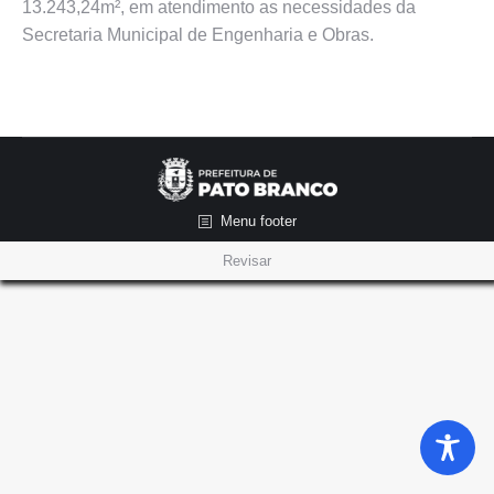
13.243,24m², em atendimento as necessidades da
Secretaria Municipal de Engenharia e Obras.
Menu footer
Revisar