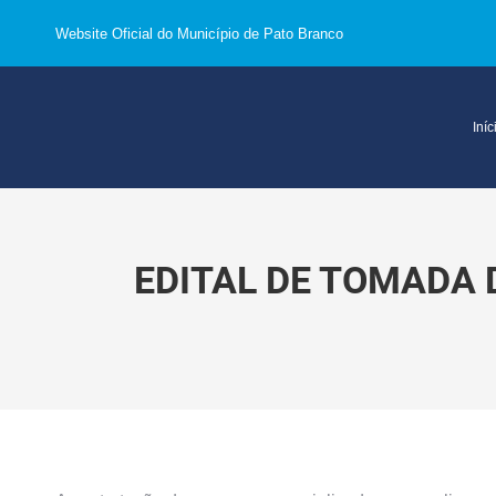
Website Oficial do Município de Pato Branco
Iníc
EDITAL DE TOMADA 