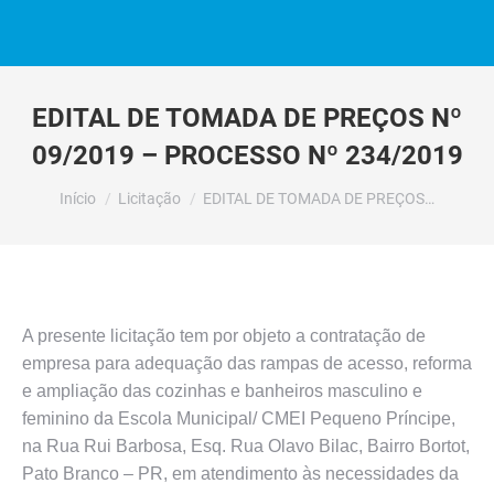
EDITAL DE TOMADA DE PREÇOS Nº
09/2019 – PROCESSO Nº 234/2019
Você está aqui:
Início
Licitação
EDITAL DE TOMADA DE PREÇOS…
A presente licitação tem por objeto a contratação de
empresa para adequação das rampas de acesso, reforma
e ampliação das cozinhas e banheiros masculino e
feminino da Escola Municipal/ CMEI Pequeno Príncipe,
na Rua Rui Barbosa, Esq. Rua Olavo Bilac, Bairro Bortot,
Pato Branco – PR, em atendimento às necessidades da