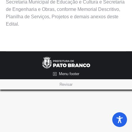
Secretaria Municipal de Educação e Cultura e Secretaria
de Engenharia e Obras, conforme Memorial Descritivo,
Planilha de Serviços, Projetos e demais anexos deste
Edital.
Menu footer
Revisar