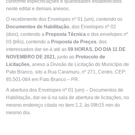
conforme especificações e quantidades estabelecidos
neste edital e demais anexos.
O recebimento dos Envelopes nº 01 (um), contendo os
Documentos de Habilitação
, dos Envelopes nº 02
(dois), contendo a
Proposta Técnica
e dos envelopes nº
03 (três), contendo a
Proposta de Preços
, dos
interessados dar-se-á até as
09 HORAS, DO DIA 11 DE
NOVEMBRO DE 2021,
junto ao
Protocolo de
Licitações
, anexo a Divisão de Licitação do Município de
Pato Branco, sito a Rua Caramuru, nº 271, Centro, CEP:
85.501-064 em Pato Branco – PR.
A abertura dos Envelopes nº 01 (um) – Documentos de
Habilitação, dar-se-á na sala de abertura de licitações, no
mesmo endereço citado no item 1.2, às 09h15 min do
mesmo dia.