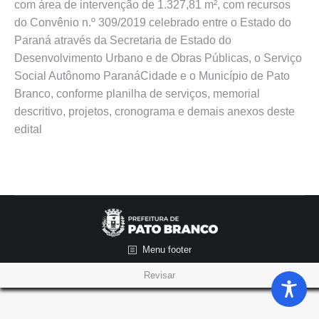
com área de intervenção de 1.327,81 m², com recursos
do Convênio n.º 309/2019 celebrado entre o Estado do
Paraná através da Secretaria de Estado do
Desenvolvimento Urbano e de Obras Públicas, o Serviço
Social Autônomo ParanáCidade e o Município de Pato
Branco, conforme planilha de serviços, memorial
descritivo, projetos, cronograma e demais anexos deste
edital
Menu footer
Revisar