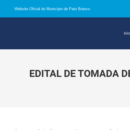
Website Oficial do Município de Pato Branco
Iníc
EDITAL DE TOMADA DE