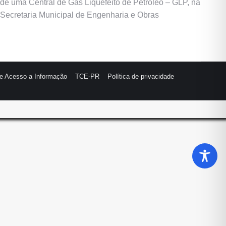
 de uma Central de Gás Liquefeito de Petróleo – GLP, na
Secretaria Municipal de Engenharia e Obras
de Acesso a Informação
TCE-PR
Política de privacidade