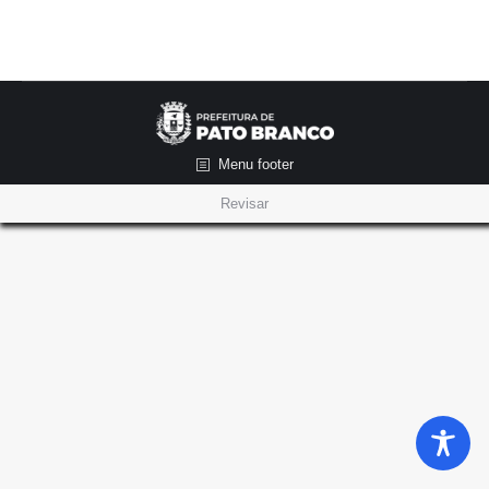
Menu footer
Revisar