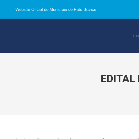
Website Oficial do Município de Pato Branco
Iníc
EDITAL