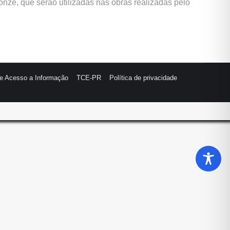
onze, que serão utilizadas nas obras realizadas pelo
de Acesso a Informação
TCE-PR
Política de privacidade