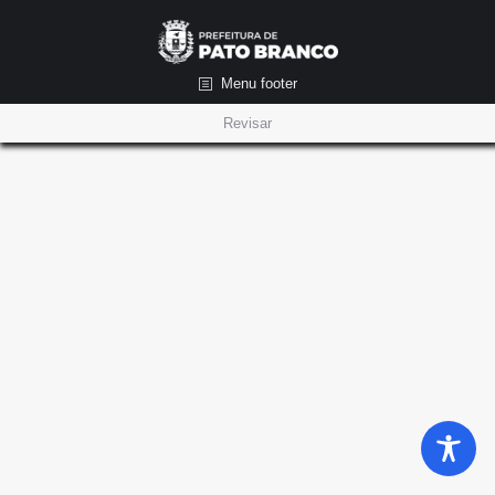
Menu footer
Revisar