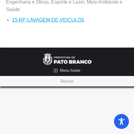
Engenharia e Obras, Esporte e Lazer, Meio Ambiente e
Saúde
15-RP-LAVAGEM-DE-VEICULOS
Menu footer
Revisar