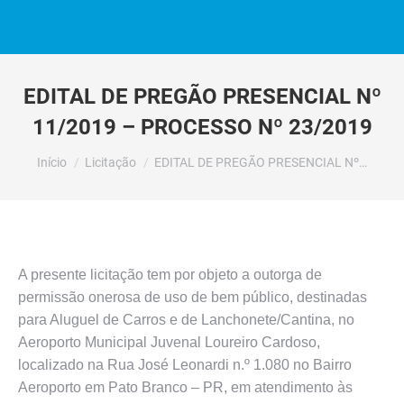
EDITAL DE PREGÃO PRESENCIAL Nº
11/2019 – PROCESSO Nº 23/2019
Você está aqui:
Início
Licitação
EDITAL DE PREGÃO PRESENCIAL Nº…
A presente licitação tem por objeto a outorga de
permissão onerosa de uso de bem público, destinadas
para Aluguel de Carros e de Lanchonete/Cantina, no
Aeroporto Municipal Juvenal Loureiro Cardoso,
localizado na Rua José Leonardi n.º 1.080 no Bairro
Aeroporto em Pato Branco – PR, em atendimento às