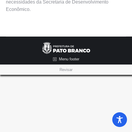
necessidades da Secretaria de Desenvolvimento
Econômico.
Menu footer
Revisar