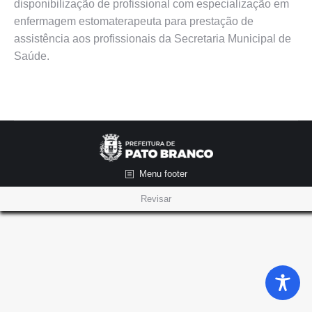
disponibilização de profissional com especialização em
enfermagem estomaterapeuta para prestação de
assistência aos profissionais da Secretaria Municipal de
Saúde.
Menu footer
Revisar