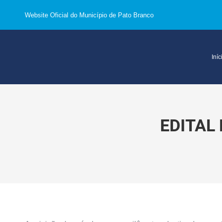
Website Oficial do Município de Pato Branco
Iníc
EDITAL