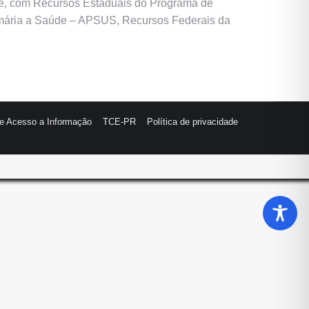
úde, com Recursos Estaduais do Programa de
rimária a Saúde – APSUS, Recursos Federais da
de Acesso a Informação
TCE-PR
Política de privacidade