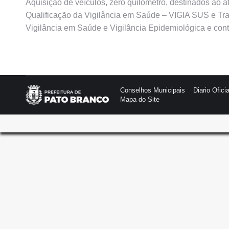
Aquisição de veículos, zero quilômetro, destinados ao
Qualificação da Vigilância em Saúde – VIGIA SUS e Tr
Vigilância em Saúde e Vigilância Epidemiológica e cont
Conselhos Municipais
Diario Oficia
Mapa do Site