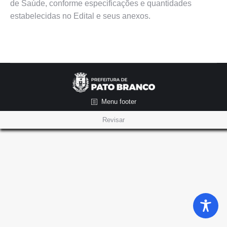
de Saúde, conforme especificações e quantidades
estabelecidas no Edital e seus anexos.
Menu footer
Revisar