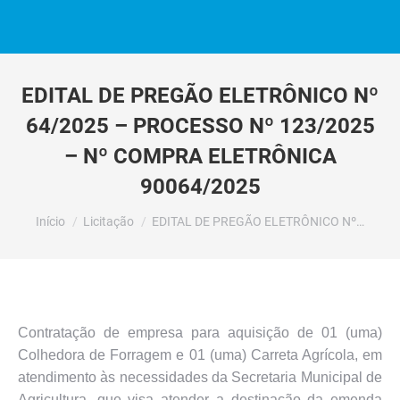
EDITAL DE PREGÃO ELETRÔNICO Nº
64/2025 – PROCESSO Nº 123/2025
– Nº COMPRA ELETRÔNICA
90064/2025
Você está aqui:
Início
Licitação
EDITAL DE PREGÃO ELETRÔNICO Nº…
Contratação de empresa para aquisição de 01 (uma)
Colhedora de Forragem e 01 (uma) Carreta Agrícola, em
atendimento às necessidades da Secretaria Municipal de
Agricultura, que visa atender a destinação da emenda