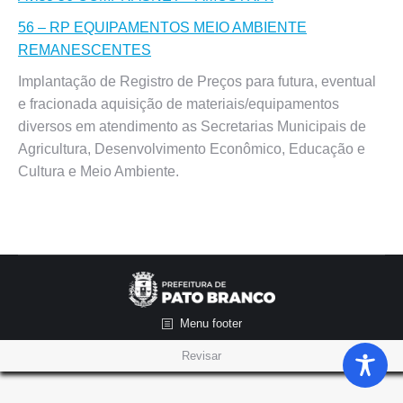
56 – RP EQUIPAMENTOS MEIO AMBIENTE
REMANESCENTES
Implantação de Registro de Preços para futura, eventual
e fracionada aquisição de materiais/equipamentos
diversos em atendimento as Secretarias Municipais de
Agricultura, Desenvolvimento Econômico, Educação e
Cultura e Meio Ambiente.
Menu footer
Revisar