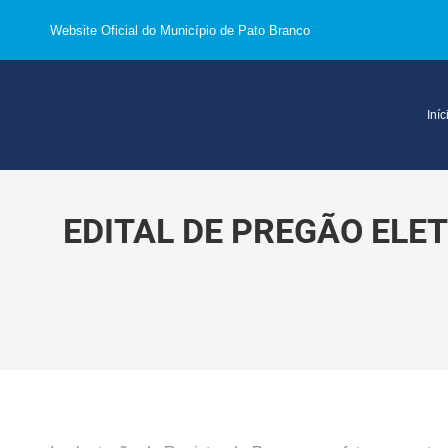
Website Oficial do Município de Pato Branco
Iníc
EDITAL DE PREGÃO ELE