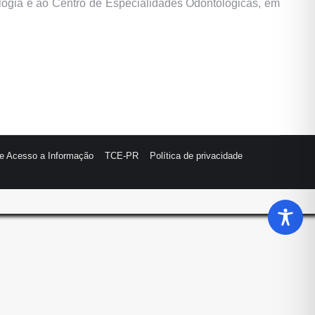
ologia e ao Centro de Especialidades Odontológicas, em
de Acesso a Informação
TCE-PR
Política de privacidade