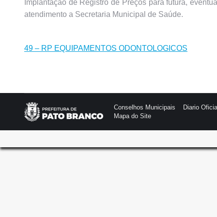
Implantação de Registro de Preços para futura, eventu
atendimento a Secretaria Municipal de Saúde.
49 – RP EQUIPAMENTOS ODONTOLOGICOS
Conselhos Municipais
Diario Oficia
Mapa do Site