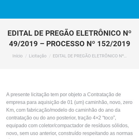
EDITAL DE PREGÃO ELETRÔNICO Nº
49/2019 – PROCESSO Nº 152/2019
Você está aqui:
Início
Licitação
EDITAL DE PREGÃO ELETRÔNICO Nº…
A presente licitação tem por objeto a Contratação de
empresa para aquisição de 01 (um) caminhão, novo, zero
Km, com fabricação/modelo do caminhão do ano da
contratação ou do ano posterior, tração 4×2 “toco”,
equipado com coletor/compactador de resíduos sólidos,
novo, sem uso anterior, construído respeitando as normas