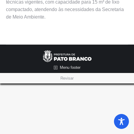
técnicas vigentes, com capacidade para 15 m³ de lixo
compactado, atendendo às necessidades da Secretaria
de Meio Ambiente.
Menu footer
Revisar