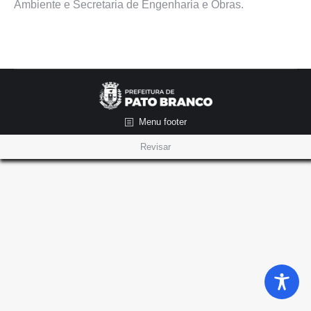
Ambiente e Secretaria de Engenharia e Obras.
Menu footer
Revisar