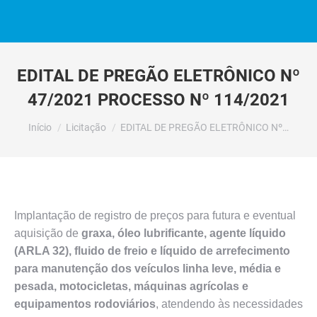
EDITAL DE PREGÃO ELETRÔNICO Nº
47/2021 PROCESSO Nº 114/2021
Você está aqui:
Início
Licitação
EDITAL DE PREGÃO ELETRÔNICO Nº…
Implantação de registro de preços para futura e eventual
aquisição de
graxa, óleo lubrificante, agente líquido
(ARLA 32), fluido de freio e líquido de arrefecimento
para manutenção dos veículos linha leve, média e
pesada, motocicletas, máquinas agrícolas e
equipamentos rodoviários
, atendendo às necessidades