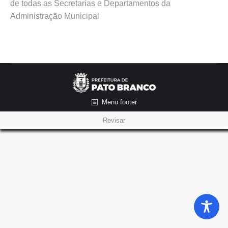
de todas as Secretarias e Departamentos da
Administração Municipal
Menu footer
Revisar