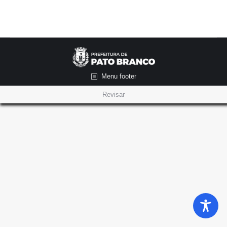
Menu footer
Revisar