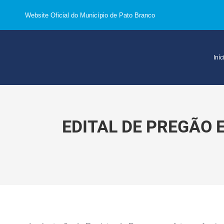
Website Oficial do Município de Pato Branco
Iníc
EDITAL DE PREGÃO 