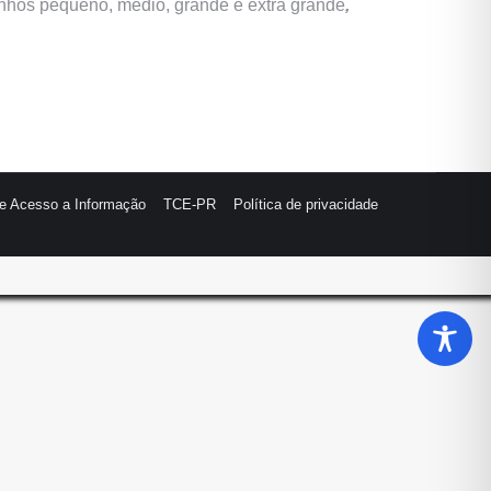
manhos pequeno, médio, grande e extra grande
,
de Acesso a Informação
TCE-PR
Política de privacidade