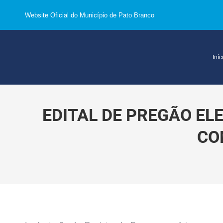
Website Oficial do Município de Pato Branco
Iníc
EDITAL DE PREGÃO ELE
CO