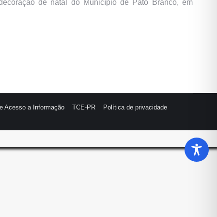
a decoração de natal do Município de Pato Branco, em
de Acesso a Informação
TCE-PR
Política de privacidade