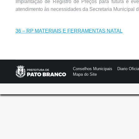
Implantação de Registro de Preços para futura e eve
atendimento às necessidades da Secretaria Municipal d
36 – RP MATERIAIS E FERRAMENTAS NATAL
Conselhos Municipais
Diario Oficia
Mapa do Site