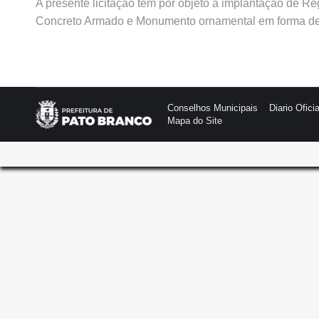
A presente licitação tem por objeto a implantação de R
Concreto Armado e Monumento ornamental em forma de 
Conselhos Municipais
Diario Oficia
Mapa do Site