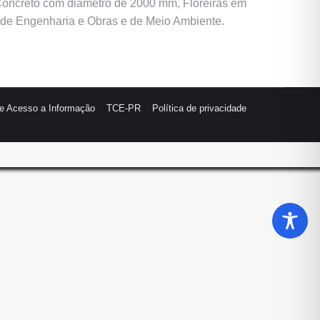
e Concreto com diâmetro de 2000 mm, Floreiras em
de Engenharia e Obras e de Meio Ambiente.
de Acesso a Informação
TCE-PR
Política de privacidade