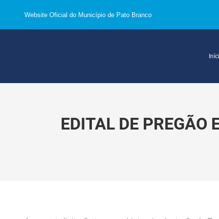
Website Oficial do Município de Pato Branco
Iníc
EDITAL DE PREGÃO 