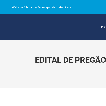
Website Oficial do Município de Pato Branco
Iníc
EDITAL DE PREGÃO