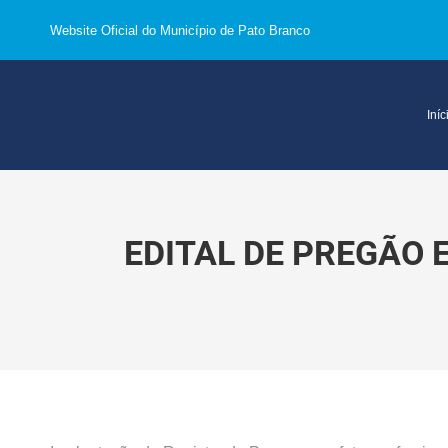
Website Oficial do Município de Pato Branco
Iníc
EDITAL DE PREGÃO 