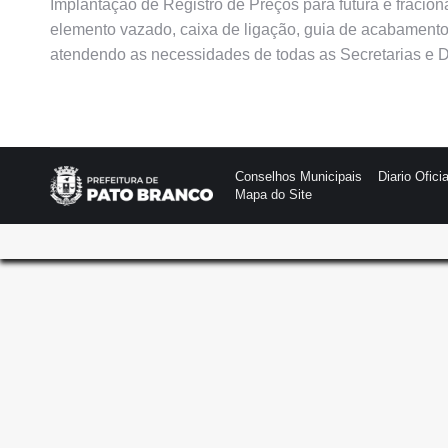
Implantação de Registro de Preços para futura e fraciona
elemento vazado, caixa de ligação, guia de acabamento, 
atendendo as necessidades de todas as Secretarias e 
Conselhos Municipais
Diario Oficia
Mapa do Site