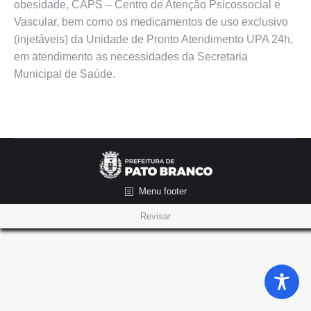
obesidade, CAPS – Centro de Atenção Psicossocial e
Vascular, bem como os medicamentos de uso exclusivo
(injetáveis) da Unidade de Pronto Atendimento UPA 24h,
em atendimento as necessidades da Secretaria
Municipal de Saúde.
Menu footer
Revisar