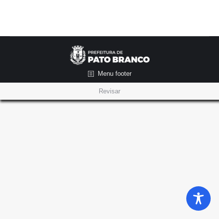
Menu footer
Revisar