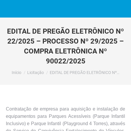
EDITAL DE PREGÃO ELETRÔNICO Nº
22/2025 – PROCESSO Nº 29/2025 –
COMPRA ELETRÔNICA Nº
90022/2025
Você está aqui:
Início
Licitação
EDITAL DE PREGÃO ELETRÔNICO Nº…
Contratação de empresa para aquisição e instalação de
equipamentos para Parques Acessíveis (Parque Infantil
Inclusivo) e Parque Infantil (Playground 4 Torres), através
do Serviço de Convivência Fortalecimento de Vínculos,