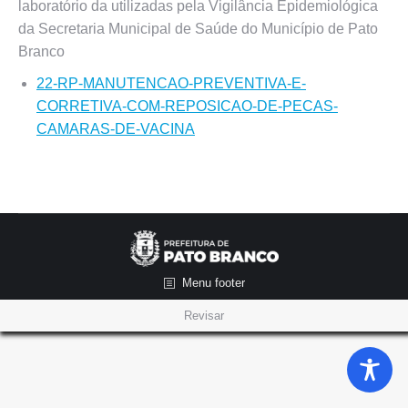
laboratório da utilizadas pela Vigilância Epidemiológica
da Secretaria Municipal de Saúde do Município de Pato
Branco
22-RP-MANUTENCAO-PREVENTIVA-E-
CORRETIVA-COM-REPOSICAO-DE-PECAS-
CAMARAS-DE-VACINA
Menu footer
Revisar