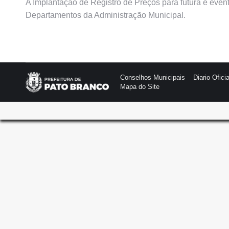
A Implantação de Registro de Preços para futura e eve
Departamentos da Administração Municipal.
Conselhos Municipais
Diario Oficia
Mapa do Site