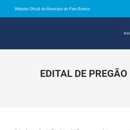
Website Oficial do Município de Pato Branco
Iníc
EDITAL DE PREGÃO