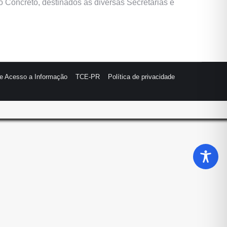
 Concreto, destinados as diversas Secretarias e
de Acesso a Informação
TCE-PR
Política de privacidade