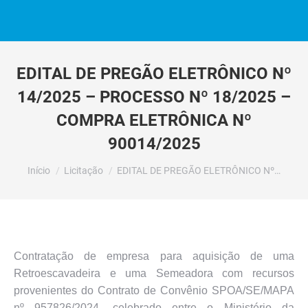
EDITAL DE PREGÃO ELETRÔNICO Nº
14/2025 – PROCESSO Nº 18/2025 –
COMPRA ELETRÔNICA Nº
90014/2025
Você está aqui:
Início
Licitação
EDITAL DE PREGÃO ELETRÔNICO Nº…
Contratação de empresa para aquisição de uma
Retroescavadeira e uma Semeadora com recursos
provenientes do Contrato de Convênio SPOA/SE/MAPA
nº 957826/2024, celebrado entre o Ministério da