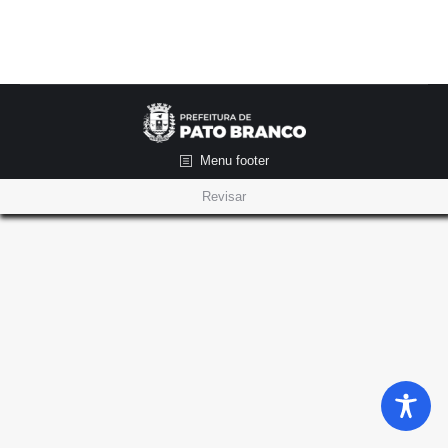
Menu footer
Revisar