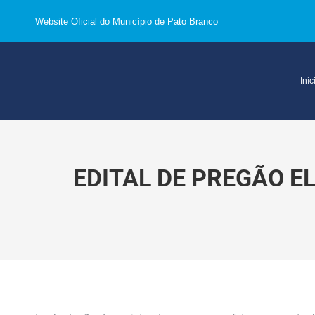
Website Oficial do Município de Pato Branco
Iníc
EDITAL DE PREGÃO E