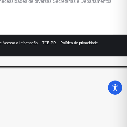
s necessidades de diversas Secretarias e Departamentos
de Acesso a Informação
TCE-PR
Política de privacidade